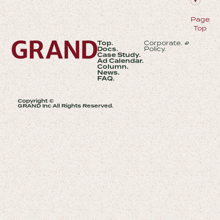
Page
Top
Top.
Corporate.
Docs.
Policy.
Case Study.
Ad Calendar.
Column.
News.
FAQ.
Copyright ©
GRAND Inc All Rights Reserved.